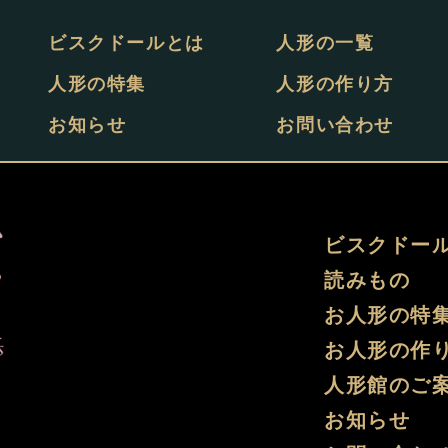
ビスクドールとは
人形の一覧
人形の特集
人形の作り方
お知らせ
お問い合わせ
ビスクドー
読みもの
お人形の特
お人形の作
人形館のご
お知らせ