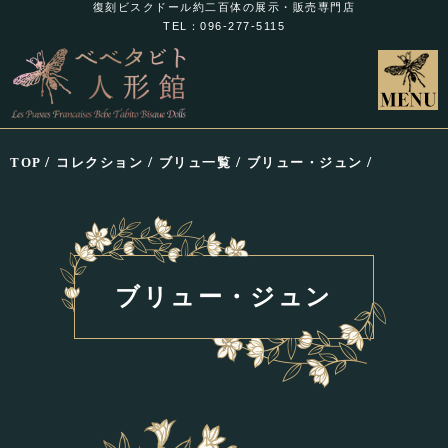
復刻ビスクドール約二百体の展示・販売専門店
TEL：096-277-5115
/
/
/
/
TOP
コレクション
ブリュ一覧
ブリュー・ジュン
ブリュー・ジュン