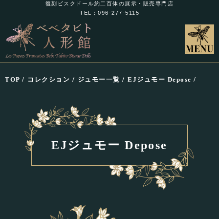
復刻ビスクドール約二百体の展示・販売専門店
TEL：096-277-5115
/
/
/
/
TOP
コレクション
ジュモー一覧
EJジュモー Depose
EJジュモー Depose