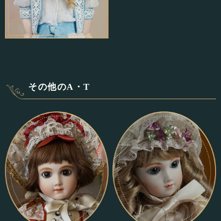
その他のA・T